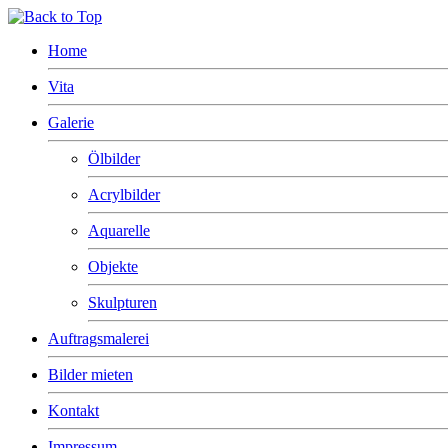
Home
Vita
Galerie
Ölbilder
Acrylbilder
Aquarelle
Objekte
Skulpturen
Auftragsmalerei
Bilder mieten
Kontakt
Impressum